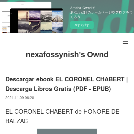
Ameba Owndで
あなただけのホームページやブログをつ
くろう
今すぐ試す
nexafossynish's Ownd
Descargar ebook EL CORONEL CHABERT |
Descarga Libros Gratis (PDF - EPUB)
2021.11.09 06:20
EL CORONEL CHABERT de HONORE DE
BALZAC