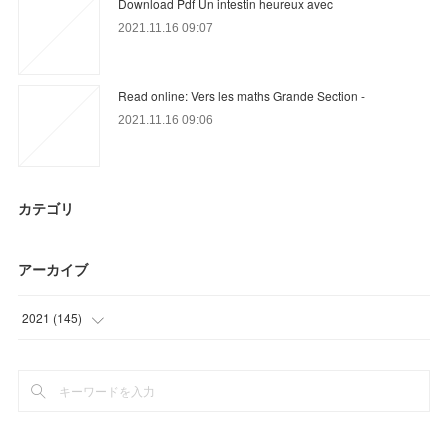
Download Pdf Un intestin heureux avec
2021.11.16 09:07
Read online: Vers les maths Grande Section -
2021.11.16 09:06
カテゴリ
アーカイブ
2021
(
145
)
(
19
)
(
30
)
(
33
)