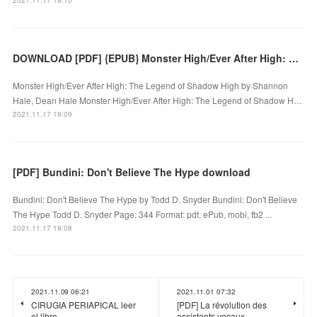
DOWNLOAD [PDF] {EPUB} Monster High/Ever After High: The Legend of Shadow High
Monster High/Ever After High: The Legend of Shadow High by Shannon
Hale, Dean Hale Monster High/Ever After High: The Legend of Shadow H…
2021.11.17 19:09
[PDF] Bundini: Don't Believe The Hype download
Bundini: Don't Believe The Hype by Todd D. Snyder Bundini: Don't Believe
The Hype Todd D. Snyder Page: 344 Format: pdf, ePub, mobi, fb2 ...
2021.11.17 19:08
2021.11.09 06:21
2021.11.01 07:32
CIRUGIA PERIAPICAL leer
[PDF] La révolution des
el libro
assistants vocaux -