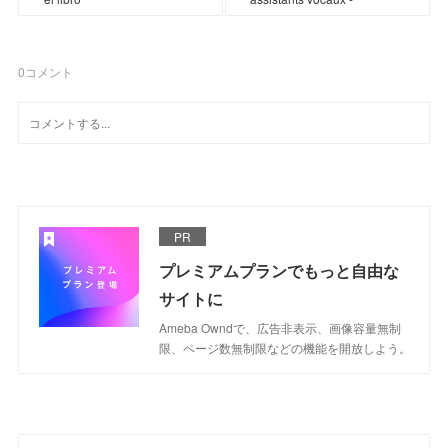
0
コメント
PR
プレミアムプランでもっと自由な
サイトに
Ameba Owndで、広告非表示、画像容量無制
限、ページ数無制限などの機能を開放しよう。