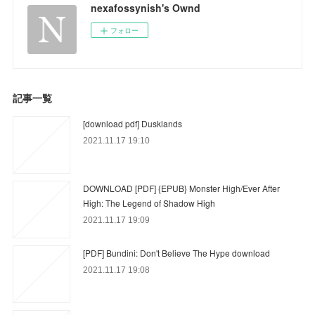
nexafossynish's Ownd
フォロー
記事一覧
[download pdf] Dusklands
2021.11.17 19:10
DOWNLOAD [PDF] {EPUB} Monster High/Ever After
High: The Legend of Shadow High
2021.11.17 19:09
[PDF] Bundini: Don't Believe The Hype download
2021.11.17 19:08